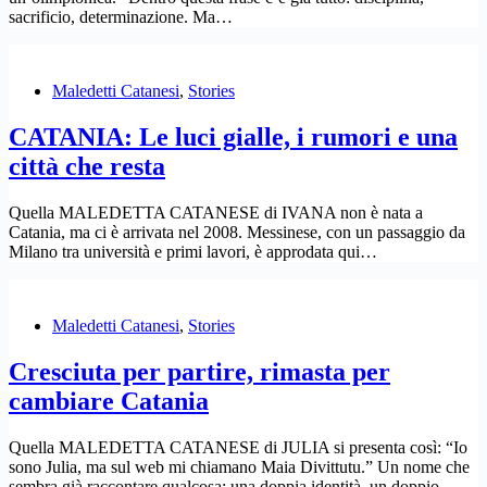
sacrificio, determinazione. Ma…
Maledetti Catanesi
,
Stories
CATANIA: Le luci gialle, i rumori e una
città che resta
Quella MALEDETTA CATANESE di IVANA non è nata a
Catania, ma ci è arrivata nel 2008. Messinese, con un passaggio da
Milano tra università e primi lavori, è approdata qui…
Maledetti Catanesi
,
Stories
Cresciuta per partire, rimasta per
cambiare Catania
Quella MALEDETTA CATANESE di JULIA si presenta così: “Io
sono Julia, ma sul web mi chiamano Maia Divittutu.” Un nome che
sembra già raccontare qualcosa: una doppia identità, un doppio…