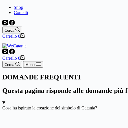
Shop
Contatti
Cerca
Carrello
0
Carrello
0
Cerca
Menu
DOMANDE FREQUENTI
Questa pagina risponde alle domande più fr
Cosa ha ispirato la creazione del simbolo di Catania?