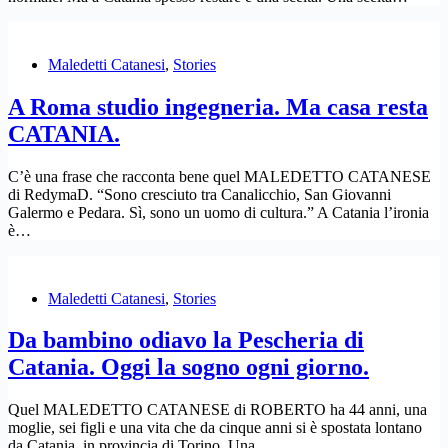
Maledetti Catanesi
,
Stories
A Roma studio ingegneria. Ma casa resta
CATANIA.
C’è una frase che racconta bene quel MALEDETTO CATANESE
di RedymaD. “Sono cresciuto tra Canalicchio, San Giovanni
Galermo e Pedara. Sì, sono un uomo di cultura.” A Catania l’ironia
è…
Maledetti Catanesi
,
Stories
Da bambino odiavo la Pescheria di
Catania. Oggi la sogno ogni giorno.
Quel MALEDETTO CATANESE di ROBERTO ha 44 anni, una
moglie, sei figli e una vita che da cinque anni si è spostata lontano
da Catania, in provincia di Torino. Una…