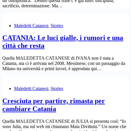
un’olimpionica.” Dentro questa frase c’è già tutto: disciplina,
sacrificio, determinazione. Ma…
Maledetti Catanesi
,
Stories
CATANIA: Le luci gialle, i rumori e una
città che resta
Quella MALEDETTA CATANESE di IVANA non è nata a
Catania, ma ci è arrivata nel 2008. Messinese, con un passaggio da
Milano tra università e primi lavori, è approdata qui…
Maledetti Catanesi
,
Stories
Cresciuta per partire, rimasta per
cambiare Catania
Quella MALEDETTA CATANESE di JULIA si presenta così: “Io
sono Julia, ma sul web mi chiamano Maia Divittutu.” Un nome che