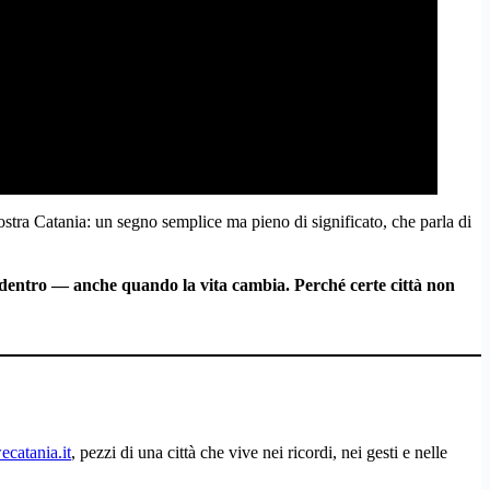
nostra Catania: un segno semplice ma pieno di significato, che parla di
entro — anche quando la vita cambia. Perché certe città non
ecatania.it
, pezzi di una città che vive nei ricordi, nei gesti e nelle