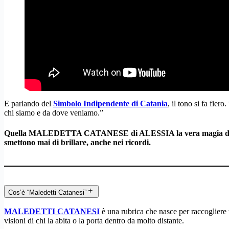
E parlando del
Simbolo Indipendente di Catania
, il tono si fa fie
chi siamo e da dove veniamo.”
Quella MALEDETTA CATANESE di ALESSIA la vera magia di Catania
smettono mai di brillare, anche nei ricordi.
Cos’è “Maledetti Catanesi”
MALEDETTI CATANESI
è una rubrica che nasce per raccogliere t
visioni di chi la abita o la porta dentro da molto distante.