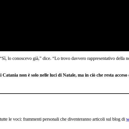
ro. “Sì, lo conoscevo già,” dice. “Lo trovo davvero rappresentativo della 
 non è solo nelle luci di Natale, ma in ciò che resta acceso d
utte le voci: frammenti personali che diventeranno articoli sul blog di
w