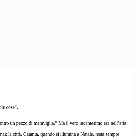
ole cose”.
entro un pezzo di meraviglia.” Ma il vero incantesimo era nell’aria:
i: la città. Catania, quando si illumina a Natale, resta sempre