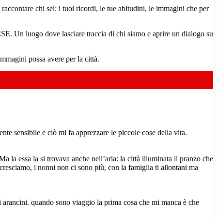
raccontare chi sei: i tuoi ricordi, le tue abitudini, le immagini che per
. Un luogo dove lasciare traccia di chi siamo e aprire un dialogo su
immagini possa avere per la città.
e sensibile e ciò mi fa apprezzare le piccole cose della vita.
la essa la si trovava anche nell’aria: la città illuminata il pranzo che
i cresciamo, i nonni non ci sono più, con la famiglia ti allontani ma
mati arancini. quando sono viaggio la prima cosa che mi manca è che