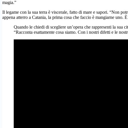
magia.”
Il legame con la sua terra è viscerale, fatto di mare e sapori. “Non pot
appena atterro a Catania, la prima cosa che faccio è mangiarne uno. È 
Quando le chiedi di scegliere un’opera che rappresenti la sua ci
“Racconta esattamente cosa siamo. Con i nostri difetti e le nos