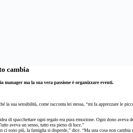
to cambia
dia manager ma la sua vera passione è organizzare eventi.
ché la sua sensibilità, come racconta lei stessa, “mi fa apprezzare le picc
 l’idea di spacchettare ogni regalo era pura emozione. Ogni dono aveva d
 Tutto aveva un senso, tutto era pieno di luce.”
n ci sono più, la famiglia si disperde,” dice. “Ma una cosa non cambia ma