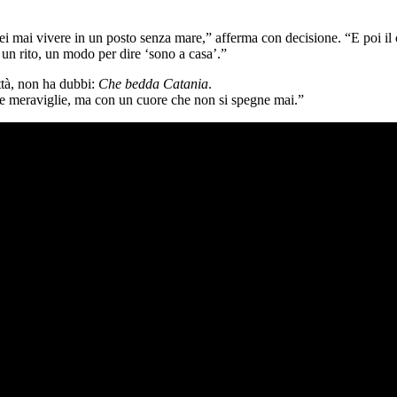
rei mai vivere in un posto senza mare,” afferma con decisione. “E poi il 
un rito, un modo per dire ‘sono a casa’.”
ttà, non ha dubbi:
Che bedda Catania
.
tre meraviglie, ma con un cuore che non si spegne mai.”