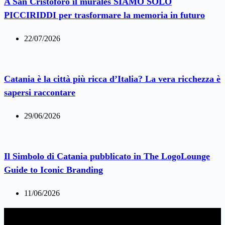
A San Cristoforo il murales SIAMO SOLO
PICCIRIDDI per trasformare la memoria in futuro
22/07/2026
Catania è la città più ricca d’Italia? La vera ricchezza è
sapersi raccontare
29/06/2026
Il Simbolo di Catania pubblicato in The LogoLounge
Guide to Iconic Branding
11/06/2026
Link Utili