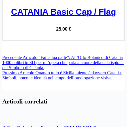
CATANIA Basic Cap / Flag
25,00
€
Precedente
Articolo
“Fai la tua parte”. All’Orto Botanico di Catania
1000 colibrì in 3D per un’opera che parla al cuore della città ispirata
dal Simbolo di Catania.
Prossimo
Articolo
Quando tutto è Sicilia, niente è davvero Catania.
Simboli, potere e identità nel tempo dell’omologazione visiva.
Articoli correlati