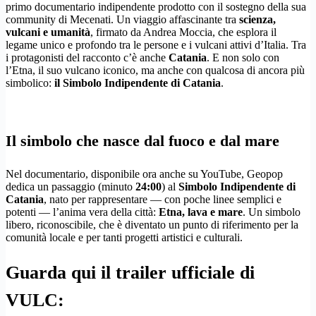
primo documentario indipendente prodotto con il sostegno della sua
community di Mecenati. Un viaggio affascinante tra
scienza,
vulcani e umanità
, firmato da Andrea Moccia, che esplora il
legame unico e profondo tra le persone e i vulcani attivi d’Italia. Tra
i protagonisti del racconto c’è anche
Catania
. E non solo con
l’Etna, il suo vulcano iconico, ma anche con qualcosa di ancora più
simbolico:
il Simbolo Indipendente di Catania
.
Il simbolo che nasce dal fuoco e dal mare
Nel documentario, disponibile ora anche su YouTube, Geopop
dedica un passaggio (minuto
24:00
) al
Simbolo Indipendente di
Catania
, nato per rappresentare — con poche linee semplici e
potenti — l’anima vera della città:
Etna, lava e mare
. Un simbolo
libero, riconoscibile, che è diventato un punto di riferimento per la
comunità locale e per tanti progetti artistici e culturali.
Guarda qui il
trailer ufficiale
di
VULC: