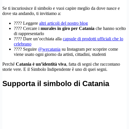
Se ti incuriosisce il simbolo e vuoi capire meglio da dove nasce e
dove sta andando, ti invitiamo a:
????️ Leggere
altri articoli del nostro blog
???? Cercare i
murales in giro per Catania
che hanno scelto
di rappresentarlo
???? Dare un’occhiata alla
capsule di prodotti ufficiali che lo
celebrano
???? Seguire
@wecatania
su Instagram per scoprire come
viene usato ogni giorno da artisti, cittadini, studenti
Perché
Catania è un’identità viva
, fatta di segni che raccontano
storie vere. E il Simbolo Indipendente è uno di quei segni.
Supporta il simbolo di Catania