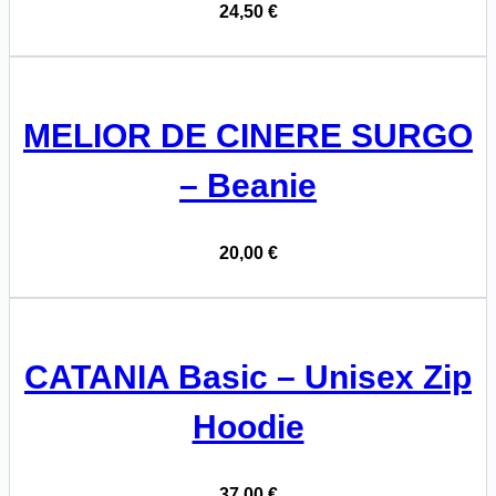
24,50
€
MELIOR DE CINERE SURGO
– Beanie
20,00
€
CATANIA Basic – Unisex Zip
Hoodie
37,00
€