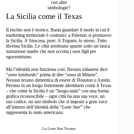
con altre
simbologie?
La Sicilia come il Texas
Il rischio non è teorico. Basta guardare il modo in cui il
marketing territoriale è costruito: a Palermo si promuove
la Sicilia. A Siracusa, pure. A Trapani, lo stesso. Tutto
diventa Sicilia. Le città sembrano sparire sotto un’unica
narrazione madre che non accetta i suoi figli per
egocentrismo.
Ma l’identità non funziona così. Nessun milanese dice
“
sono lombardo
” prima di dire “
sono di Milano
”.
Nessun texano dimentica di essere di Houston o Austin.
Persino in un luogo fortemente identitario come il Texas
– che come la Sicilia è un “luogo-stato” con una forma
grafica riconoscibile – ogni città ha una sua voce, un
suo codice, un suo simbolo che si impone a gran voce
all’interno dell’identità della “
Lone Star
” che
rappresenta lo stato americano.
La Lone Star Texana