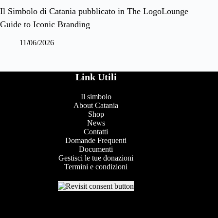
Il Simbolo di Catania pubblicato in The LogoLounge
Guide to Iconic Branding
11/06/2026
Link Utili
Il simbolo
About Catania
Shop
News
Contatti
Domande Frequenti
Documenti
Gestisci le tue donazioni
Termini e condizioni