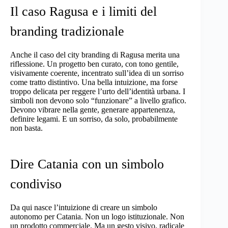
Il caso Ragusa e i limiti del
branding tradizionale
Anche il caso del
city branding di Ragusa
merita una
riflessione. Un progetto ben curato, con tono gentile,
visivamente coerente, incentrato sull’idea di un sorriso
come tratto distintivo. Una bella intuizione, ma forse
troppo delicata per reggere l’urto dell’identità urbana. I
simboli non devono solo “funzionare” a livello grafico.
Devono vibrare nella gente, generare appartenenza,
definire legami. E un sorriso, da solo, probabilmente
non basta.
Dire Catania con un simbolo
condiviso
Da qui nasce l’intuizione di creare un simbolo
autonomo per Catania. Non un logo istituzionale. Non
un prodotto commerciale. Ma un gesto visivo, radicale