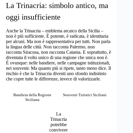
La Trinacria: simbolo antico, ma
oggi insufficiente
Anche
la Trinacria
– emblema arcaico della Sicilia –
non è più sufficiente. È potente, è radicata, è identitaria
per alcuni. Ma non è rappresentativa per tutti. Non parla
la lingua delle città. Non racconta Palermo, non
racconta Siracusa, non racconta Catania. E soprattutto, è
diventata il volto unico di una regione che unica non è.
È ovunque: nelle bandiere, nelle campagne istituzionali,
nei souvenir. Ma quanto più si ripete, tanto meno dice. Il
rischio è che la Trinacria diventi uno sfondo indistinto
che copre tutte le differenze, invece di valorizzarle.
Bandiera della Regione
Souvenir Turistici Siciliani
Siciliana
La
Trinacria
potrebbe
convivere