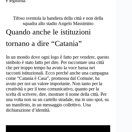
è legittima.
Tifoso sventola la bandiera della città e non della
squadra allo stadio Angelo Massimino
Quando anche le istituzioni
tornano a dire “Catania”
In un mondo dove ogni logo è fatto per vendere, questo
simbolo è stato fatto per dire. Per raccontare una città
che per troppo tempo ha avuto la voce bassa nei
racconti istituzionali. Ecco perché anche una campagna
come “
Catania è Casa
”, promossa dal Comune, ha
avuto per noi un valore importante. Non tanto per la
creatività o per il tono comunicativo, quanto per la
scelta di scrivere, dire, mostrare il nome della città. Per
una volta non su un cartello stradale, ma in uno spot, su
un manifesto, in un messaggio collettivo. Una
dichiarazione d’identità.