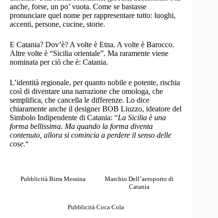
anche, forse, un po’ vuota. Come se bastasse
pronunciare quel nome per rappresentare tutto: luoghi,
accenti, persone, cucine, storie.
E Catania? Dov’è? A volte è Etna. A volte è Barocco.
Altre volte è “Sicilia orientale”. Ma raramente viene
nominata per ciò che è: Catania.
L’identità regionale, per quanto nobile e potente, rischia
così di diventare una narrazione che omologa, che
semplifica, che cancella le differenze. Lo dice
chiaramente anche il designer BOB Liuzzo, ideatore del
Simbolo Indipendente di Catania: “
La Sicilia è una
forma bellissima. Ma quando la forma diventa
contenuto, allora si comincia a perdere il senso delle
cose.
“
Pubblicità Birra Messina
Marchio Dell’aeroporto di
Catania
Pubblicità Coca Cola