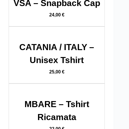
VSA – Snapback Cap
24,00
€
CATANIA / ITALY –
Unisex Tshirt
25,00
€
MBARE – Tshirt
Ricamata
22,00
€