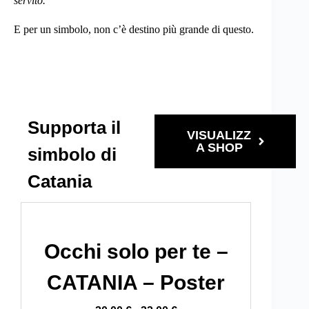
servito.
“
E per un simbolo, non c’è destino più grande di questo.
Supporta il
VISUALIZZ
A SHOP
simbolo di
Catania
Occhi solo per te –
CATANIA – Poster