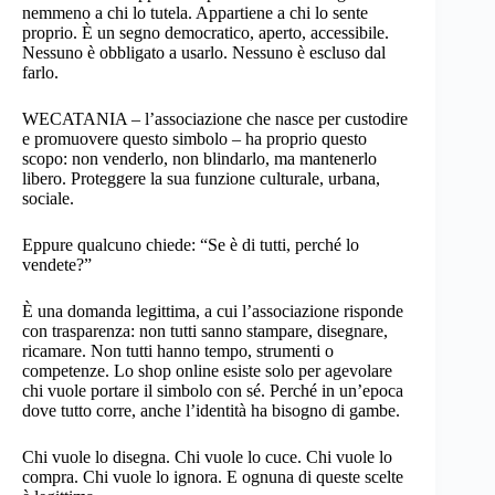
nemmeno a chi lo tutela. Appartiene a chi lo sente
proprio. È un segno democratico, aperto, accessibile.
Nessuno è obbligato a usarlo. Nessuno è escluso dal
farlo.
WECATANIA – l’associazione che nasce per custodire
e promuovere questo simbolo – ha proprio questo
scopo: non venderlo, non blindarlo, ma mantenerlo
libero. Proteggere la sua funzione culturale, urbana,
sociale.
Eppure qualcuno chiede: “
Se è di tutti, perché lo
vendete?
”
È una domanda legittima, a cui l’associazione risponde
con trasparenza: non tutti sanno stampare, disegnare,
ricamare. Non tutti hanno tempo, strumenti o
competenze. Lo shop online esiste solo per agevolare
chi vuole portare il simbolo con sé. Perché in un’epoca
dove tutto corre, anche l’identità ha bisogno di gambe.
Chi vuole lo disegna. Chi vuole lo cuce. Chi vuole lo
compra. Chi vuole lo ignora. E ognuna di queste scelte