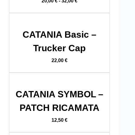
20,00
€
-
32,00
€
CATANIA Basic –
Trucker Cap
22,00
€
CATANIA SYMBOL –
PATCH RICAMATA
12,50
€