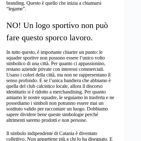
branding. Questo è quello che inizia a chiamarsi
“legame”.
NO! Un logo sportivo non può
fare questo sporco lavoro.
In tutto questo, è importante chiarire un punto: le
squadre sportive non possono essere l’unico volto
simbolico di una città. Per quanto ci appassionino,
restano aziende private con interessi commerciali.
Usano i colori della città, ma non ne rappresentano il
senso profondo. E se l’unica bandiera che abbiamo è
quella del club calcistico locale, allora il discorso
identitario si è ridotto a merchandising. Per quanto
amiamo le nostre squadre, le seguiamo in trasferta e ne
possediamo i simboli non potranno essere mai un
sostituto valido per raccontare un luogo. Dobbiamo
sapere dividere bene queste simbologie perché
altrimenti saremo prodotti e non persone.
Il simbolo indipendente di Catania è diventato
collettivo. Non appartiene più a chi lo ha disegnato. E