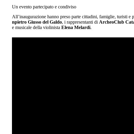
Un evento partecipato e condiviso
All’inaugurazione hanno preso parte cittadini, famiglie, turisti e per
npietro Giusso del Galdo
, i rappresentanti di
ArcheoClub Cat
e musicale della violinista
Elena Melardi
.