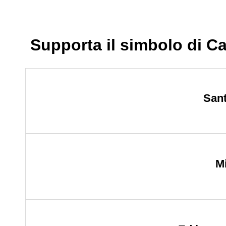
Supporta il simbolo di C
Sant
M