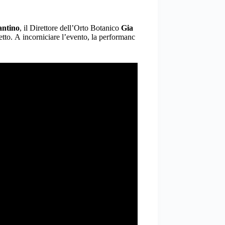
antino
, il Direttore dell’Orto Botanico
Gia
etto. A incorniciare l’evento, la performanc