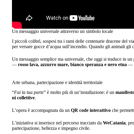
Un messaggio universale attraverso un simbolo locale
I piccoli colibrì, sospesi tra i rami delle centenarie dracene del v
per versare gocce d’acqua sull’incendio. Quando gli animali gli c
Un messaggio semplice ma universale, che oggi si traduce in un
—
rosso lava, azzurro mare, bianco speranza e nero etna
— r
Arte urbana, partecipazione e identità territoriale
“
Fai la tua
parte
” è molto più di un’installazione: è un
manifesto
ni collettive
.
L’opera è accompagnata da un
QR code interattivo
che permette
L’iniziativa si inserisce nel percorso tracciato da
WeCatania
, pr
partecipazione, bellezza e impegno civile.