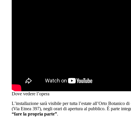
Dove vedere l’opera
L’installazione sarà visibile per tutta l’estate all’Orto Botanico di
(Via Etnea 397), negli orari di apertura al pubblico. È parte inte
“fare la propria parte”
.