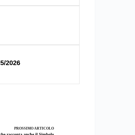
25/2026
PROSSIMO
ARTICOLO
he racconta anche il Simbolo