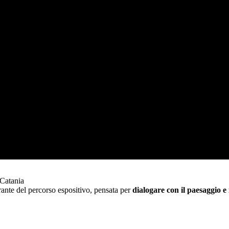
 Catania
grante del percorso espositivo, pensata per
dialogare con il paesaggio e 