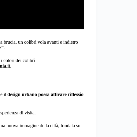
a brucia, un colibrì vola avanti e indietro
?”.
: i colori dei colibrì
ia.it
.
e il
design urbano possa attivare riflessio
sperienza di visita.
una nuova immagine della città, fondata su