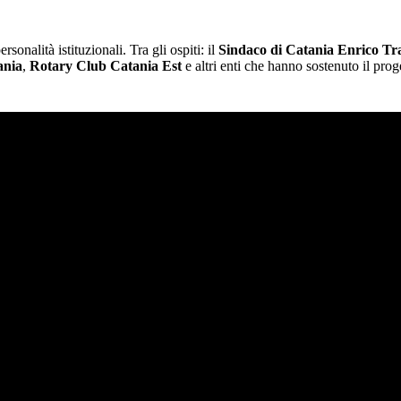
sonalità istituzionali. Tra gli ospiti: il
Sindaco di Catania Enrico Tr
ania
,
Rotary Club Catania Est
e altri enti che hanno sostenuto il prog