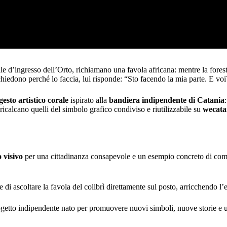
iale d’ingresso dell’Orto, richiamano una favola africana: mentre la forest
hiedono perché lo faccia, lui risponde: “Sto facendo la mia parte. E voi
gesto artistico corale
ispirato alla
bandiera indipendente di Catania
icalcano quelli del simbolo grafico condiviso e riutilizzabile su
wecatan
 visivo
per una cittadinanza consapevole e un esempio concreto di com
 di ascoltare la favola del colibrì direttamente sul posto, arricchendo l’e
ogetto indipendente nato per promuovere nuovi simboli, nuove storie e 