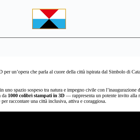
D per un’opera che parla al cuore della città ispirata dal Simbolo di Cat
 in uno spazio sospeso tra natura e impegno civile con l’inaugurazione d
a da
1000 colibrì stampati in 3D
— rappresenta un potente invito alla re
 per raccontare una città inclusiva, attiva e coraggiosa.