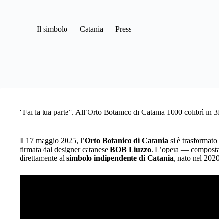
Il simbolo
Catania
Press
“Fai la tua parte”. All’Orto Botanico di Catania 1000 colibrì in 3
Il 17 maggio 2025, l’
Orto Botanico di Catania
si è trasformato
firmata dal designer catanese
BOB Liuzzo
. L’opera — compost
direttamente al
simbolo indipendente di Catania
, nato nel 2020