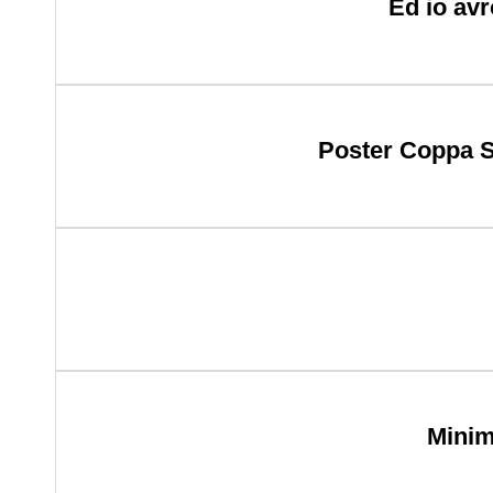
Ed io avr
Poster Coppa S
Minim