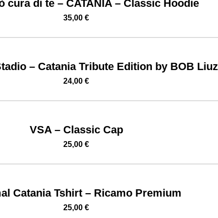
ò cura di te – CATANIA – Classic Hoodie
35,00
€
tadio – Catania Tribute Edition by BOB Liu
24,00
€
VSA – Classic Cap
25,00
€
al Catania Tshirt – Ricamo Premium
25,00
€