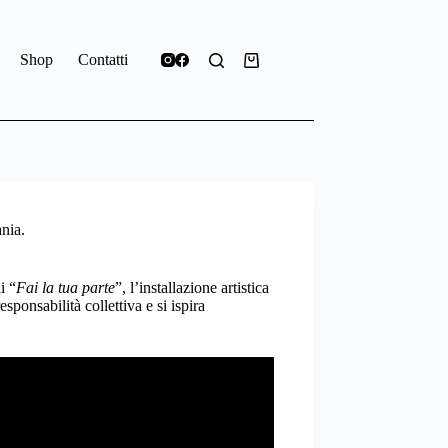
Shop
Contatti
ania.
i “
Fai la tua parte
”, l’installazione artistica
sponsabilità collettiva e si ispira