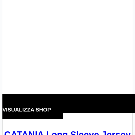
VISUALIZZA SHOP
CATANIA Long Sleeve Jersey