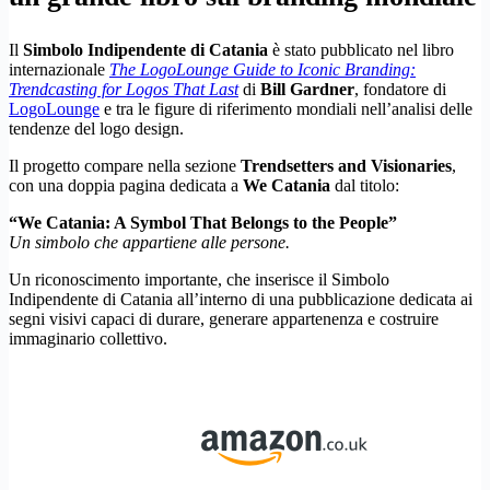
Il
Simbolo Indipendente di Catania
è stato pubblicato nel libro
internazionale
The LogoLounge Guide to Iconic Branding:
Trendcasting for Logos That Last
di
Bill Gardner
, fondatore di
LogoLounge
e tra le figure di riferimento mondiali nell’analisi delle
tendenze del logo design.
Il progetto compare nella sezione
Trendsetters and Visionaries
,
con una doppia pagina dedicata a
We Catania
dal titolo:
“We Catania: A Symbol That Belongs to the People”
Un simbolo che appartiene alle persone.
Un riconoscimento importante, che inserisce il Simbolo
Indipendente di Catania all’interno di una pubblicazione dedicata ai
segni visivi capaci di durare, generare appartenenza e costruire
immaginario collettivo.