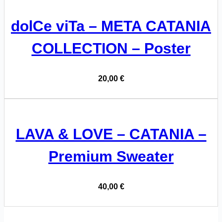
dolCe viTa – META CATANIA
COLLECTION – Poster
20,00
€
LAVA & LOVE – CATANIA –
Premium Sweater
40,00
€