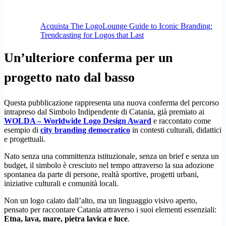
Acquista The LogoLounge Guide to Iconic Branding:
Trendcasting for Logos that Last
Un’ulteriore conferma per un
progetto nato dal basso
Questa pubblicazione rappresenta una nuova conferma del percorso
intrapreso dal Simbolo Indipendente di Catania, già premiato ai
WOLDA – Worldwide Logo Design Award
e raccontato come
esempio di
city branding democratico
in contesti culturali, didattici
e progettuali.
Nato senza una committenza istituzionale, senza un brief e senza un
budget, il simbolo è cresciuto nel tempo attraverso la sua adozione
spontanea da parte di persone, realtà sportive, progetti urbani,
iniziative culturali e comunità locali.
Non un logo calato dall’alto, ma un linguaggio visivo aperto,
pensato per raccontare Catania attraverso i suoi elementi essenziali:
Etna, lava, mare, pietra lavica e luce
.