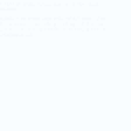
CATANIA: la città che ignoriamo ma che dovremmo
indossare
In Italia, e ovviamente anche nella città di Catania, c’è un
fenomeno sorprendente che spesso sfugge all’attenzione: le
persone sembrano esitare a indossare con orgoglio il nome
della propria città…