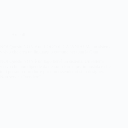
Articoli
NO! Questo NON è un LOGO di CATANIA! Ma un sistema
visivo che crea un linguaggio comune per tutta la Città
NO! Questo NON è un logo bensì un sistema. Un sistema
visivo che non dipende da nessuno forma pre-impostata e che
tutti possono riprodurre pur non essendo artisti o designer.
Non serve a “vendere”…