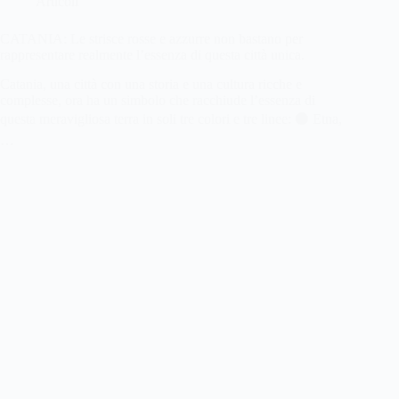
Articoli
CATANIA: Le strisce rosse e azzurre non bastano per
rappresentare realmente l’essenza di questa città unica.
Catania, una città con una storia e una cultura ricche e
complesse, ora ha un simbolo che racchiude l’essenza di
questa meravigliosa terra in soli tre colori e tre linee: ⚫ Etna,
…