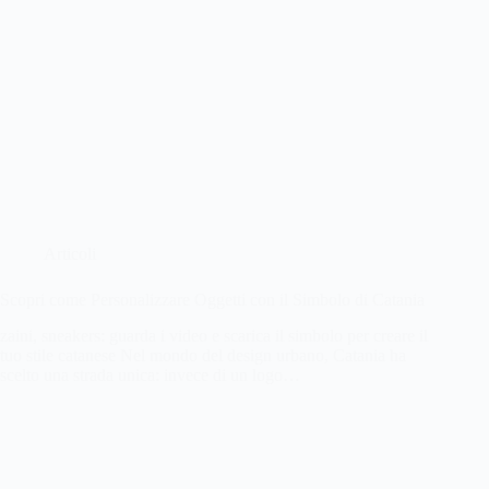
Articoli
Scopri come Personalizzare Oggetti con il Simbolo di Catania
zaini, sneakers: guarda i video e scarica il simbolo per creare il
tuo stile catanese Nel mondo del design urbano, Catania ha
scelto una strada unica: invece di un logo…