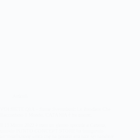
Articoli
VOI SIETE QUI – Storie Sventolanti: Le Bandiere Che
Raccontano il Mondo, CATANIA è tra queste.
Il 15 Marzo 2022 è stato un giorno speciale a Catania,
quando PUNTO CONCEPT STORE ha inaugurato
un’installazione unica che ha portato alla luce sei bandiere