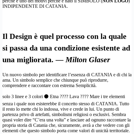
perché è uno dei motivi perché è nato il SIMBOLO (
NON LOGO
)
INDIPENDENTE DI CATANIA.
Il Design è quel processo con la quale
si passa da una condizione esistente ad
una migliorata. —
Milton Glaser
Un nuovo simbolo per identificare l’essenza di CATANIA e di chi la
ama. Un simbolo semplice che chiunque può riprodurre,
comprendere e raccontare con estrema Semplicità.
solo 3 linee e 3 colori ⚫ Etna ???? Lava ???? Mare i tre elementi
senza i quale non esisterebbe il concetto stesso di CATANIA. Tutto
il resto lo mette chi lo indossa, vive e crede in lui. Un punto di
partenza privo di artefatti, simbolismi religiosi o esclusivi. Sembra
quasi voler dire “C’era una volta” e lasciare ad ognuno raccontare la
propria storia di Catania che, sicuramente, avrà a che vedere con gli
elementi che questo simbolo porta come valori di unicità territoriale.