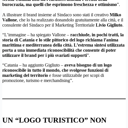
burocrazia, ma quelli che esprimono freschezza e ottimismo
”.
A illustrare il brand insieme al Sindaco sono stati il creativo
Milko
Vallone
, che lo ha realizzato donandolo gratuitamente alla città, e il
consulente del Sindaco per il Marketing Territoriale
Livio Gigliuto
.
“L’immagine – ha spiegato Vallone –
racchiude, in pochi tratti, la
storia di Catania e lo stile pittorico del logo richiama l’anima
marittima e mediterranea della città. L’estrema sintesi utilizzata
porta a una immediata riconoscibilità che consente di poter
utilizzare il brand per i più svariati supporti
”.
“Catania – ha aggiunto Gigliuto –
aveva bisogno di un logo
riconoscibile in tutto il mondo, che svolgesse funzioni di
marketing del territorio
e fosse utilizzabile per scopi di
promozione, turismo e merchandising”.
UN “LOGO TURISTICO” NON