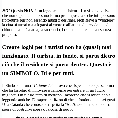
NO!
Questo
NON
è un logo
bensì un sistema. Un sistema visivo
che non dipende da nessuno forma pre-impostata e che tutti possono
riprodurre pur non essendo artisti o designer. Non serve a “vendere”
la città ai turisti ma a legarsi al cuore e all’anima dei residenti e di
chiunque ami Catania, la sua storia, la sua cultura e la sua essenza
più pura.
Creare loghi per i turisti non ha (quasi) mai
funzionato. Il turista, in fondo, si porta dietro
ciò che il residente si porta dentro. Questo è
un SIMBOLO. Di e per tutti.
Il Simbolo di una “
Catanesità
” nuova che rispetta il suo passato ma
che ha bisogno di innovare e cambiare per entrare in un futuro
migliore. Un futuro fatto di metropoli moderne che si mischiano a
leggende antiche. Di sapori tradizionali che si fondono a nuovi gusti.
Una Catania che conosce e rispetta la “
tradizione
” ma che non ha
paura di costruirvi sopra qualcosa di nuovo.