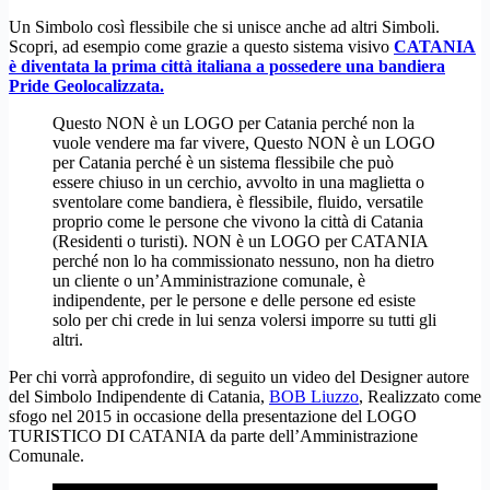
Un Simbolo così flessibile che si unisce anche ad altri Simboli.
Scopri, ad esempio come grazie a questo sistema visivo
CATANIA
è diventata la prima città italiana a possedere una bandiera
Pride Geolocalizzata.
Questo NON è un LOGO per Catania perché non la
vuole vendere ma far vivere, Questo NON è un LOGO
per Catania perché è un sistema flessibile che può
essere chiuso in un cerchio, avvolto in una maglietta o
sventolare come bandiera, è flessibile, fluido, versatile
proprio come le persone che vivono la città di Catania
(Residenti o turisti). NON è un LOGO per CATANIA
perché non lo ha commissionato nessuno, non ha dietro
un cliente o un’Amministrazione comunale, è
indipendente, per le persone e delle persone ed esiste
solo per chi crede in lui senza volersi imporre su tutti gli
altri.
Per chi vorrà approfondire, di seguito un video del Designer autore
del Simbolo Indipendente di Catania,
BOB Liuzzo
, Realizzato come
sfogo nel 2015 in occasione della presentazione del LOGO
TURISTICO DI CATANIA da parte dell’Amministrazione
Comunale.