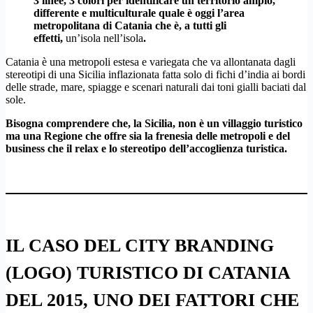
3 linee, 3 colori per identificare un territorio ampio,
differente e multiculturale quale è oggi l’area
metropolitana di Catania che è, a tutti gli
effetti,
un’isola nell’isola
.
Catania è una metropoli estesa e variegata che va allontanata dagli
stereotipi di una Sicilia inflazionata fatta solo di fichi d’india ai bordi
delle strade, mare, spiagge e scenari naturali dai toni gialli baciati dal
sole.
Bisogna comprendere che, la Sicilia, non è un villaggio turistico
ma una Regione che offre sia la frenesia delle metropoli e del
business che il relax e lo stereotipo dell’accoglienza turistica.
IL CASO DEL CITY BRANDING
(LOGO) TURISTICO DI CATANIA
DEL 2015, UNO DEI FATTORI CHE