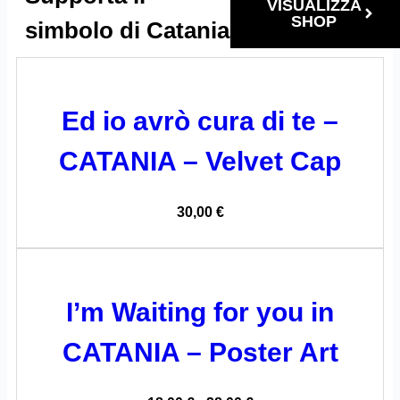
VISUALIZZA
SHOP
simbolo di Catania
Ed io avrò cura di te –
CATANIA – Velvet Cap
30,00
€
I’m Waiting for you in
CATANIA – Poster Art