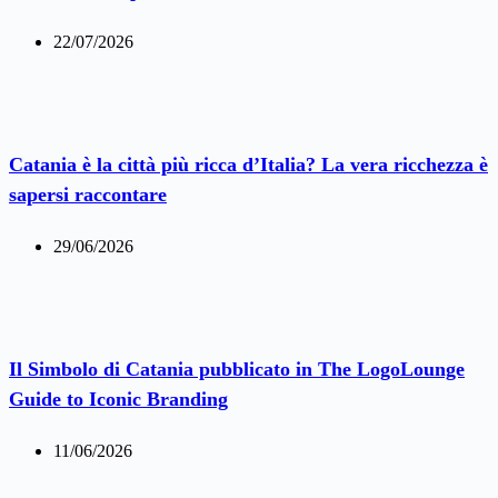
22/07/2026
Catania è la città più ricca d’Italia? La vera ricchezza è
sapersi raccontare
29/06/2026
Il Simbolo di Catania pubblicato in The LogoLounge
Guide to Iconic Branding
11/06/2026