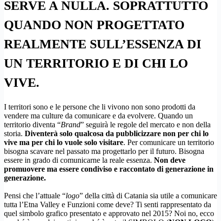
SERVE A NULLA. SOPRATTUTTO
QUANDO NON PROGETTATO
REALMENTE SULL’ESSENZA DI
UN TERRITORIO E DI CHI LO
VIVE. ​
I territori sono e le persone che li vivono non sono prodotti da
vendere ma culture da comunicare e da evolvere. Quando un
territorio diventa “
Brand
” seguirà le regole del mercato e non della
storia.
Diventerà solo qualcosa da pubblicizzare non per chi lo
vive ma per chi lo vuole solo visitare
. Per comunicare un territorio
bisogna scavare nel passato ma progettarlo per il futuro. Bisogna
essere in grado di comunicarne la reale essenza.
Non deve
promuovere ma essere condiviso e raccontato di generazione in
generazione.
Pensi che l’attuale “
logo
” della città di Catania sia utile a comunicare
tutta l’Etna Valley e Funzioni come deve? Ti senti rappresentato da
quel simbolo grafico presentato e approvato nel 2015? Noi no, ecco