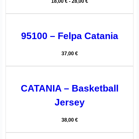
18,00
€
-
28,00
€
95100 – Felpa Catania
37,00
€
CATANIA – Basketball
Jersey
38,00
€