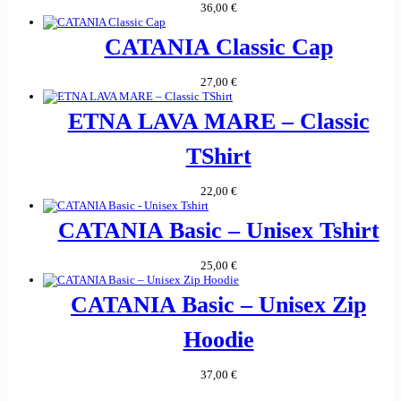
36,00
€
CATANIA Classic Cap
27,00
€
ETNA LAVA MARE – Classic
TShirt
22,00
€
CATANIA Basic – Unisex Tshirt
25,00
€
CATANIA Basic – Unisex Zip
Hoodie
37,00
€