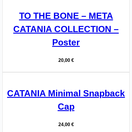
TO THE BONE – META
CATANIA COLLECTION –
Poster
20,00
€
CATANIA Minimal Snapback
Cap
24,00
€