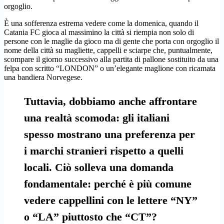
orgoglio.
È una sofferenza estrema vedere come la domenica, quando il
Catania FC gioca al massimino la città si riempia non solo di
persone con le maglie da gioco ma di gente che porta con orgoglio il
nome della città su magliette, cappelli e sciarpe che, puntualmente,
scompare il giorno successivo alla partita di pallone sostituito da una
felpa con scritto “LONDON” o un’elegante maglione con ricamata
una bandiera Norvegese.
Tuttavia, dobbiamo anche affrontare
una realtà scomoda: gli italiani
spesso mostrano una preferenza per
i marchi stranieri rispetto a quelli
locali. Ciò solleva una domanda
fondamentale: perché è più comune
vedere cappellini con le lettere “NY”
o “LA” piuttosto che “CT”?