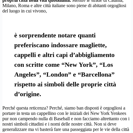
propria città nella vita quotidiana.
Mentre le strade di Catania,
Milano, Roma e altre città italiane sono piene di abitanti orgogliosi
del luogo in cui vivono,
è sorprendente notare quanti
preferiscano indossare magliette,
cappelli e altri capi d’abbigliamento
con scritte come “New York”, “Los
Angeles”, “London” e “Barcellona”
rispetto ai simboli delle proprie città
d’origine.
Perché questa reticenza? Perché, siamo ban disposti è orgogliosi a
portare in testa un cappellino con le iniziali dei New York Yenkees
pur non campendo nulla di Baseball e non facciamo altrettanto con i
nostri simboli cittadini e i nomi delle nostre città. Non si deve
generalizzare ma vi basterà fare una passeggiata per le vie della città