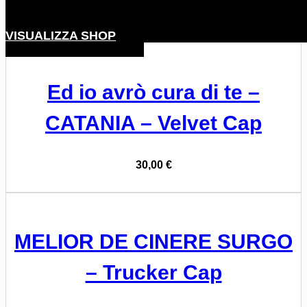
VISUALIZZA SHOP
Ed io avrò cura di te –
CATANIA – Velvet Cap
30,00
€
MELIOR DE CINERE SURGO
– Trucker Cap