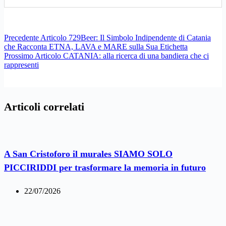
Precedente
Articolo
729Beer: Il Simbolo Indipendente di Catania
che Racconta ETNA, LAVA e MARE sulla Sua Etichetta
Prossimo
Articolo
CATANIA: alla ricerca di una bandiera che ci
rappresenti
Articoli correlati
A San Cristoforo il murales SIAMO SOLO
PICCIRIDDI per trasformare la memoria in futuro
22/07/2026