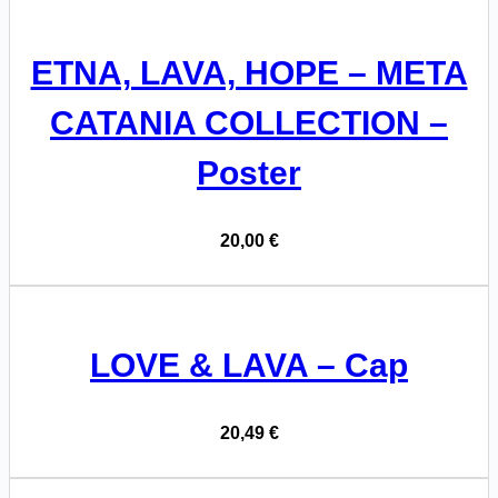
ETNA, LAVA, HOPE – META
CATANIA COLLECTION –
Poster
20,00
€
LOVE & LAVA – Cap
20,49
€