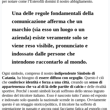
per notare come l’Esterofili domini il nostro abbigliamento.
Una delle regole fondamentali della
comunicazione afferma che un
marchio (sia esso un luogo o un
azienda) esiste veramente solo se
viene reso visibile, pronunciato e
indossato dalle persone che
intendono raccontarlo al mondo.
Ogni simbolo, compreso il nostro
indipendente Simbolo di
Catania
, ha bisogno di
essere diffuso con orgoglio
. Questo è ciò
che
conferisce identità e forza a una città
, creando un
senso di
appartenenza che va al di là delle partite di calcio
e delle rivalità
sportive. Perché i nostri simboli locali soffrono dello stesso ingrato
destino del tricolore italiano. Esso è nascosto tutto l’anno ed esposto
e indossato solo quando la nazionale scende in campo. Ovviamente
questo è un retaggio storico/politico, il tricolore ha sofferto di
ostentazione in passato e ancora oggi facciamo fatica ad esporlo con