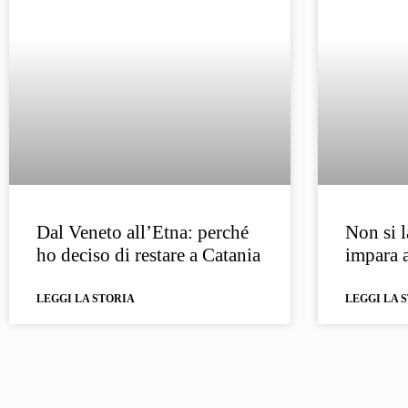
Dal Veneto all’Etna: perché
Non si l
ho deciso di restare a Catania
impara a
LEGGI LA STORIA
LEGGI LA 