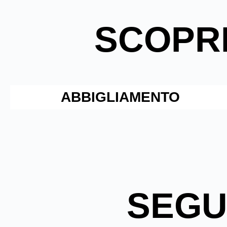
SCOPRI
ABBIGLIAMENTO
SEGU