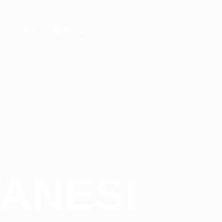
p
Contatti
EN
IT
ANESI