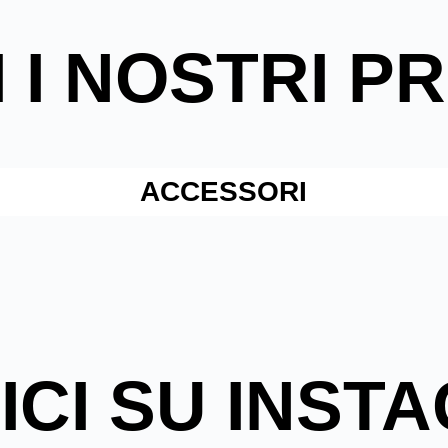
 I NOSTRI P
ACCESSORI
ICI SU INST