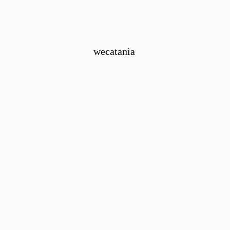
wecatania