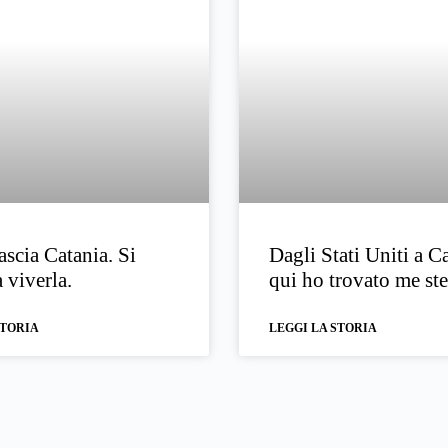
ascia Catania. Si
Dagli Stati Uniti a C
 viverla.
qui ho trovato me ste
STORIA
LEGGI LA STORIA