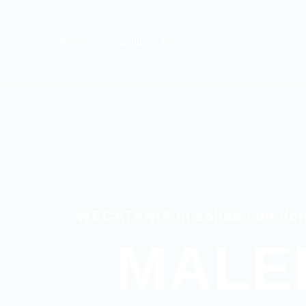
Il simbolo
Catania
Press
WECATANIA in collab con dop
MALE