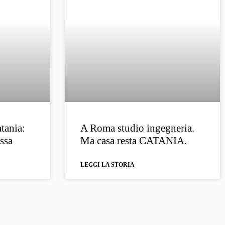
atania:
A Roma studio ingegneria.
ssa
Ma casa resta CATANIA.
LEGGI LA STORIA