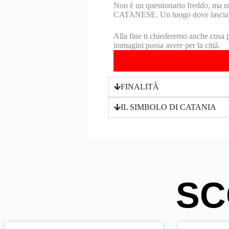
Non è un questionario freddo, ma u
CATANESE. Un luogo dove lasciare t
Alla fine ti chiederemo anche cosa 
immagini possa avere per la città.
FINALITÀ
IL SIMBOLO DI CATANIA
SC