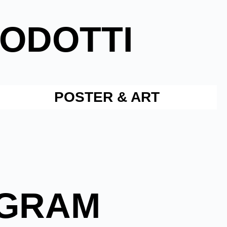
RODOTTI
POSTER & ART
AGRAM