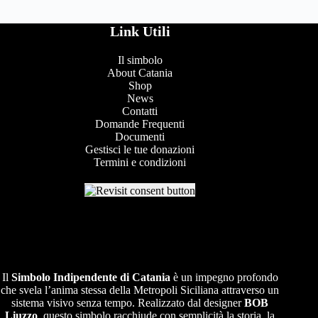
Link Utili
Il simbolo
About Catania
Shop
News
Contatti
Domande Frequenti
Documenti
Gestisci le tue donazioni
Termini e condizioni
Il
Simbolo Indipendente di
Catania
è un impegno profondo
che svela l’anima stessa della Metropoli Siciliana attraverso un
sistema visivo senza tempo. Realizzato dal designer
BOB
Liuzzo
, questo simbolo racchiude con semplicità la storia, la