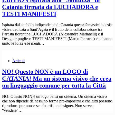
EDITION ispirata alla “Santuzza” di
Catania firmata da LUCHADORA e
TESTI MANIFESTI​
Ispirata dal simbolo indipendente di Catania questa fantastica poesia
visiva dedicata a Sant’Agata è il frutto della collaborazione tra
l’artista fiorentina LUCHADORA (Alessandra Marianelli) e il
Designer pugliese TESTI MANIFESTI (Marco Petrucci) che hanno
unito le forze e le menti…
Articoli
NO! Questo NON è un LOGO di
CATANIA! Ma un sistema visivo che crea
un linguaggio comune per tutta la Città
NO! Questo NON è un logo bensì un sistema. Un sistema visivo
che non dipende da nessuno forma pre-impostata e che tutti possono
riprodurre pur non essendo artisti o designer. Non serve a
“vendere”…