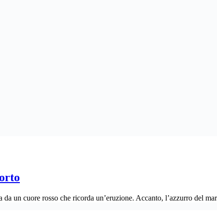
porto
ta da un cuore rosso che ricorda un’eruzione. Accanto, l’azzurro del ma