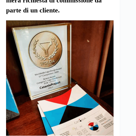
mera richiesta di commissione da
parte di un cliente.