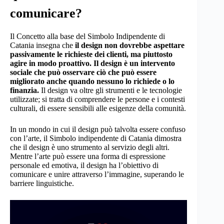
comunicare?
Il Concetto alla base del Simbolo Indipendente di
Catania insegna che
il design non dovrebbe aspettare
passivamente le richieste dei clienti, ma piuttosto
agire in modo proattivo. Il design è un intervento
sociale che può osservare ciò che può essere
migliorato anche quando nessuno lo richiede o lo
finanzia.
Il design va oltre gli strumenti e le tecnologie
utilizzate; si tratta di comprendere le persone e i contesti
culturali, di essere sensibili alle esigenze della comunità.
In un mondo in cui il design può talvolta essere confuso
con l’arte, il Simbolo indipendente di Catania dimostra
che il design è uno strumento al servizio degli altri.
Mentre l’arte può essere una forma di espressione
personale ed emotiva, il design ha l’obiettivo di
comunicare e unire attraverso l’immagine, superando le
barriere linguistiche.