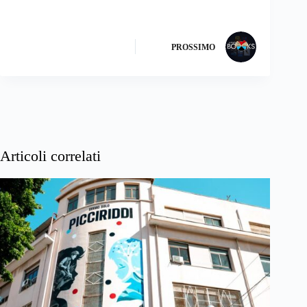
PROSSIMO
Articoli correlati