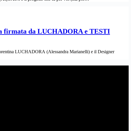
ia firmata da LUCHADORA e TESTI
ista fiorentina LUCHADORA (Alessandra Marianelli) e il Designer