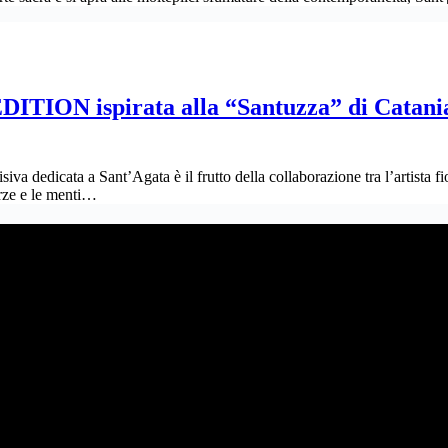
ION ispirata alla “Santuzza” di Catan
visiva dedicata a Sant’Agata è il frutto della collaborazione tra l’art
rze e le menti…