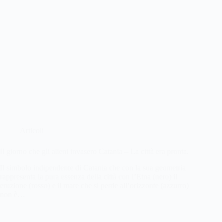
Articoli
Il giorno che gli alieni invasero Catania – La città era pronta.
Il simbolo indipendente di Catania che con la sua geometria
rappresenta la pura essenza della città con l’Etna (nero) il
eruzione (rosso) e il mare che si perde all’orizzonte (azzurro)
non è…