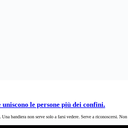
iscono le persone più dei confini.
o. Una bandiera non serve solo a farsi vedere. Serve a riconoscersi. N