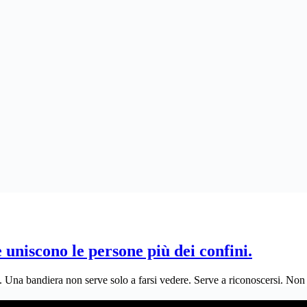
iscono le persone più dei confini.
o. Una bandiera non serve solo a farsi vedere. Serve a riconoscersi. N