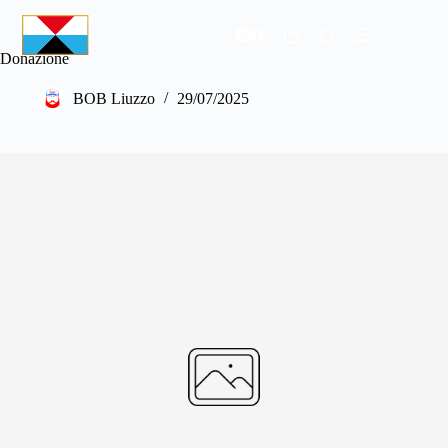
Salta
al
Carrello
contenuto
Donazione
BOB Liuzzo
29/07/2025