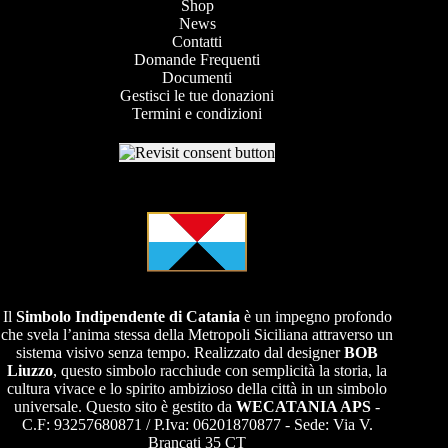
Shop
News
Contatti
Domande Frequenti
Documenti
Gestisci le tue donazioni
Termini e condizioni
Il
Simbolo Indipendente di
Catania
è un impegno profondo
che svela l’anima stessa della Metropoli Siciliana attraverso un
sistema visivo senza tempo. Realizzato dal designer
BOB
Liuzzo
, questo simbolo racchiude con semplicità la storia, la
cultura vivace e lo spirito ambizioso della città in un simbolo
universale. Questo sito è gestito da
WECATANIA APS
-
C.F: 93257680871 / P.Iva: 06201870877 - Sede: Via V.
Brancati 35 CT