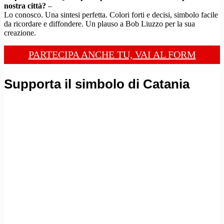
nostra città?
–
Lo conosco. Una sintesi perfetta. Colori forti e decisi, simbolo facile
da ricordare e diffondere. Un plauso a Bob Liuzzo per la sua
creazione.
PARTECIPA ANCHE TU, VAI AL FORM
Supporta il simbolo di Catania