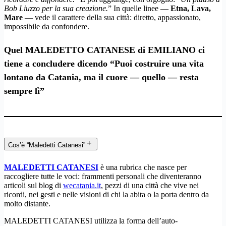
Bob Liuzzo per la sua creazione.
” In quelle linee —
Etna, Lava,
Mare
— vede il carattere della sua città: diretto, appassionato,
impossibile da confondere.
Quel MALEDETTO CATANESE di EMILIANO ci
tiene a concludere dicendo “Puoi costruire una vita
lontano da Catania, ma il cuore — quello — resta
sempre lì”
Cos’è “Maledetti Catanesi”
MALEDETTI CATANESI
è una rubrica che nasce per
raccogliere tutte le voci: frammenti personali che diventeranno
articoli sul blog di
wecatania.it
, pezzi di una città che vive nei
ricordi, nei gesti e nelle visioni di chi la abita o la porta dentro da
molto distante.
MALEDETTI CATANESI utilizza la forma dell’auto-