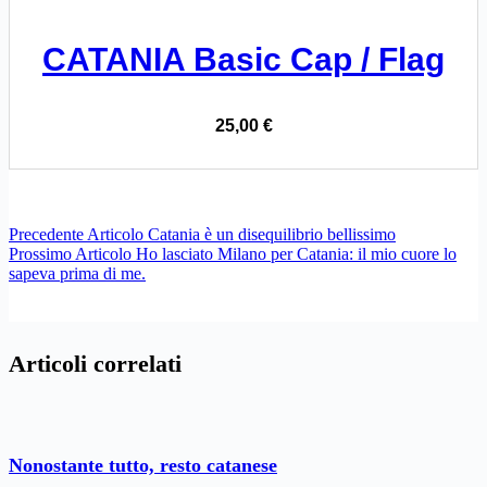
CATANIA Basic Cap / Flag
25,00
€
Precedente
Articolo
Catania è un disequilibrio bellissimo
Prossimo
Articolo
Ho lasciato Milano per Catania: il mio cuore lo
sapeva prima di me.
Articoli correlati
Nonostante tutto, resto catanese