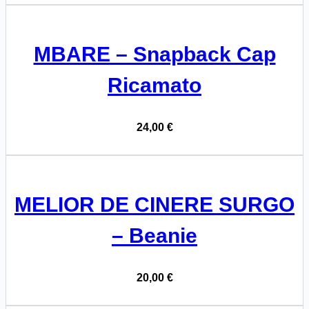
MBARE – Snapback Cap
Ricamato
24,00
€
MELIOR DE CINERE SURGO
– Beanie
20,00
€