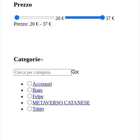
Prezzo
20 €
37 €
Prezzo:
20 €
-
37 €
Categorie
Accessori
Bags
Felpe
METAVERSO CATANESE
Tshirt