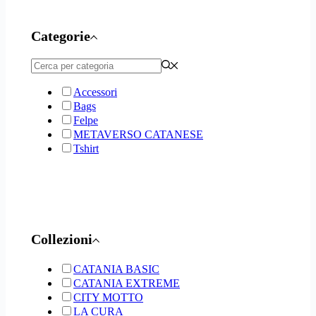
Categorie
Accessori
Bags
Felpe
METAVERSO CATANESE
Tshirt
Collezioni
CATANIA BASIC
CATANIA EXTREME
CITY MOTTO
LA CURA