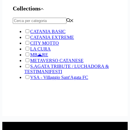
Collections
CATANIA BASIC
CATANIA EXTREME
CITY MOTTO
LA CURA
MB🌋RE
METAVERSO CATANESE
S.AGATA TRIBUTE / LUCHADORA &
TESTIMANIFESTI
VSA - Villaggio Sant'Agata FC
Link Utili