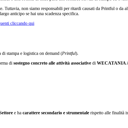
 Tuttavia, non siamo responsabili per ritardi causati da Printful o da al
largo anticipo se hai una scadenza specifica.
enti cliccando qui
a di stampa e logistica on demand (
Printful
).
forma di
sostegno concreto alle attività associative
di
WECATANIA 
Settore
e ha
carattere secondario e strumentale
rispetto alle finalità 