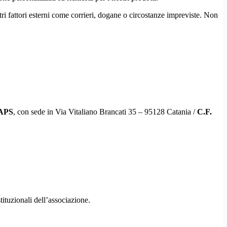
tri fattori esterni come corrieri, dogane o circostanze impreviste. Non
APS
, con sede in Via Vitaliano Brancati 35 – 95128 Catania /
C.F.
istituzionali dell’associazione.