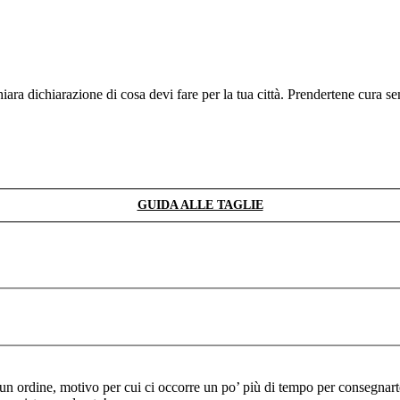
chiara dichiarazione di cosa devi fare per la tua città. Prendertene c
GUIDA ALLE TAGLIE
n ordine, motivo per cui ci occorre un po’ più di tempo per consegnartel