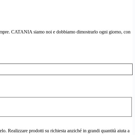
ura sempre. CATANIA siamo noi e dobbiamo dimostrarlo ogni giorno, con
o. Realizzare prodotti su richiesta anziché in grandi quantità aiuta a