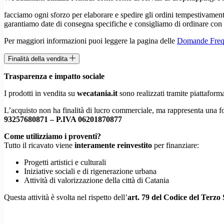
facciamo ogni sforzo per elaborare e spedire gli ordini tempestivamente.
garantiamo date di consegna specifiche e consigliamo di ordinare con 
Per maggiori informazioni puoi leggere la pagina delle
Domande Frequ
Finalità della vendita
Trasparenza e impatto sociale
I prodotti in vendita su
wecatania.it
sono realizzati tramite piattaform
L’acquisto non ha finalità di lucro commerciale, ma rappresenta una 
93257680871 – P.IVA 06201870877
Come utilizziamo i proventi?
Tutto il ricavato viene
interamente reinvestito
per finanziare:
Progetti artistici e culturali
Iniziative sociali e di rigenerazione urbana
Attività di valorizzazione della città di Catania
Questa attività è svolta nel rispetto dell’
art. 79 del Codice del Terzo 