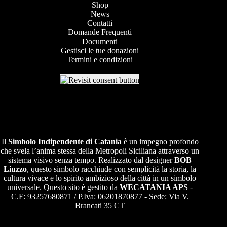
Shop
News
Contatti
Domande Frequenti
Documenti
Gestisci le tue donazioni
Termini e condizioni
Il
Simbolo Indipendente di
Catania
è un impegno profondo
che svela l’anima stessa della Metropoli Siciliana attraverso un
sistema visivo senza tempo. Realizzato dal designer
BOB
Liuzzo
, questo simbolo racchiude con semplicità la storia, la
cultura vivace e lo spirito ambizioso della città in un simbolo
universale. Questo sito è gestito da
WECATANIA APS
-
C.F: 93257680871 / P.Iva: 06201870877 - Sede: Via V.
Brancati 35 CT