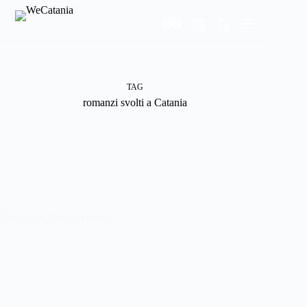
Salta
al
Carrello
contenuto
TAG
romanzi svolti a Catania