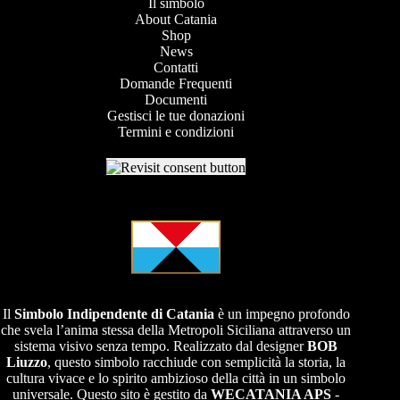
Il simbolo
About Catania
Shop
News
Contatti
Domande Frequenti
Documenti
Gestisci le tue donazioni
Termini e condizioni
Il
Simbolo Indipendente di
Catania
è un impegno profondo
che svela l’anima stessa della Metropoli Siciliana attraverso un
sistema visivo senza tempo. Realizzato dal designer
BOB
Liuzzo
, questo simbolo racchiude con semplicità la storia, la
cultura vivace e lo spirito ambizioso della città in un simbolo
universale. Questo sito è gestito da
WECATANIA APS
-