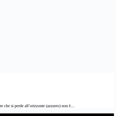
are che si perde all’orizzonte (azzurro) non è…