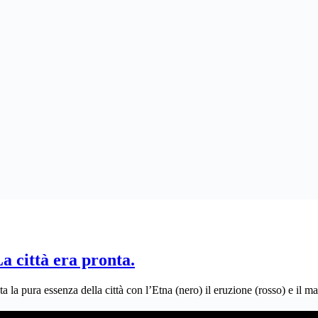
La città era pronta.
 la pura essenza della città con l’Etna (nero) il eruzione (rosso) e il m