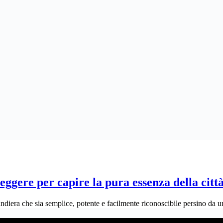
ggere per capire la pura essenza della citt
andiera che sia semplice, potente e facilmente riconoscibile persino d