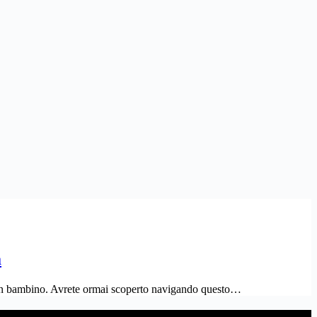
à
a un bambino. Avrete ormai scoperto navigando questo…