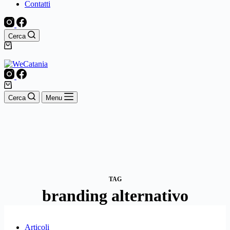
Contatti
Cerca
Carrello
Carrello
Cerca
Menu
TAG
branding alternativo
Articoli