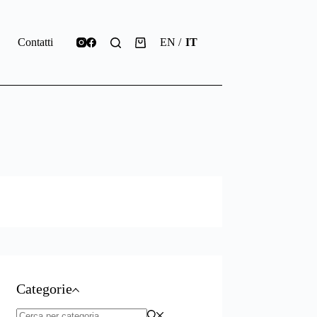
p
Contatti
EN
IT
Carrello
Categorie