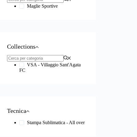
Maglie Sportive
Collections
VSA - Villaggio Sant'Agata
FC
Tecnica
Stampa Sublimatica - All over