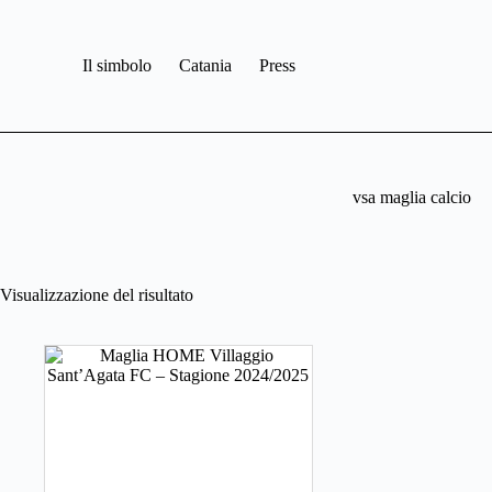
Salta
al
contenuto
Il simbolo
Catania
Press
vsa maglia calcio
Visualizzazione del risultato