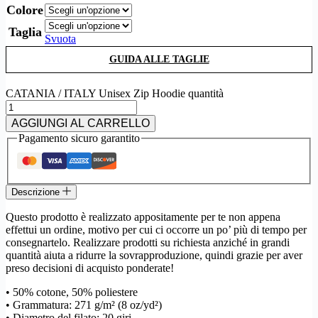
Colore
Taglia
Svuota
GUIDA ALLE TAGLIE
CATANIA / ITALY Unisex Zip Hoodie quantità
AGGIUNGI AL CARRELLO
Pagamento sicuro garantito
Descrizione
Questo prodotto è realizzato appositamente per te non appena
effettui un ordine, motivo per cui ci occorre un po’ più di tempo per
consegnartelo. Realizzare prodotti su richiesta anziché in grandi
quantità aiuta a ridurre la sovrapproduzione, quindi grazie per aver
preso decisioni di acquisto ponderate!
• 50% cotone, 50% poliestere
• Grammatura: 271 g/m² (8 oz/yd²)
• Diametro del filato: 20 giri