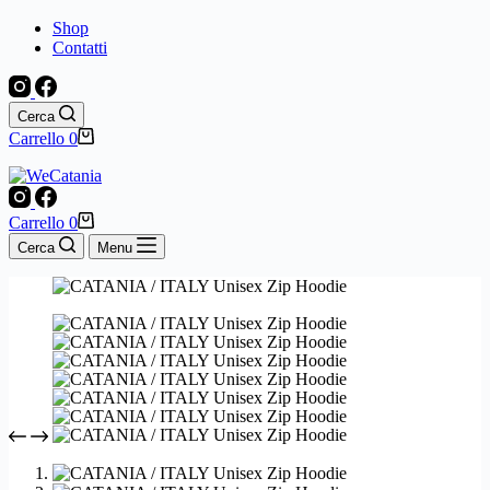
Shop
Contatti
Cerca
Carrello
0
Carrello
0
Cerca
Menu