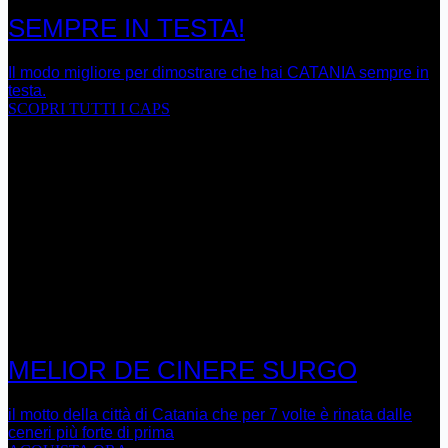
SEMPRE IN TESTA!
Il modo migliore per dimostrare che hai CATANIA sempre in
testa.
SCOPRI TUTTI I CAPS
MELIOR DE CINERE SURGO
il motto della città di Catania che per 7 volte è rinata dalle
ceneri più forte di prima