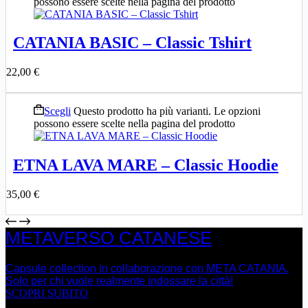
possono essere scelte nella pagina del prodotto
CATANIA BASIC – Classic Tshirt
22,00
€
Scegli
Questo prodotto ha più varianti. Le opzioni
possono essere scelte nella pagina del prodotto
ETNA LAVA MARE – Classic Hoodie
35,00
€
METAVERSO CATANESE
Capsule collection in collaborazione con META CATANIA.
Solo per chi vuole realmente indossare la città!
SCOPRI SUBITO