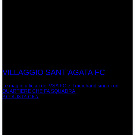
VILLAGGIO SANT'AGATA FC
Le maglie ufficiali del VSA FC e il merchandising di un
QUARTIERE CHE FA SQUADRA.
ACQUISTA ORA