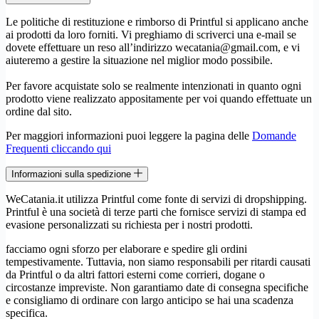
Le politiche di restituzione e rimborso di Printful si applicano anche
ai prodotti da loro forniti. Vi preghiamo di scriverci una e-mail se
dovete effettuare un reso all’indirizzo wecatania@gmail.com, e vi
aiuteremo a gestire la situazione nel miglior modo possibile.
Per favore acquistate solo se realmente intenzionati in quanto ogni
prodotto viene realizzato appositamente per voi quando effettuate un
ordine dal sito.
Per maggiori informazioni puoi leggere la pagina delle
Domande
Frequenti cliccando qui
Informazioni sulla spedizione
WeCatania.it utilizza Printful come fonte di servizi di dropshipping.
Printful è una società di terze parti che fornisce servizi di stampa ed
evasione personalizzati su richiesta per i nostri prodotti.
facciamo ogni sforzo per elaborare e spedire gli ordini
tempestivamente. Tuttavia, non siamo responsabili per ritardi causati
da Printful o da altri fattori esterni come corrieri, dogane o
circostanze impreviste. Non garantiamo date di consegna specifiche
e consigliamo di ordinare con largo anticipo se hai una scadenza
specifica.