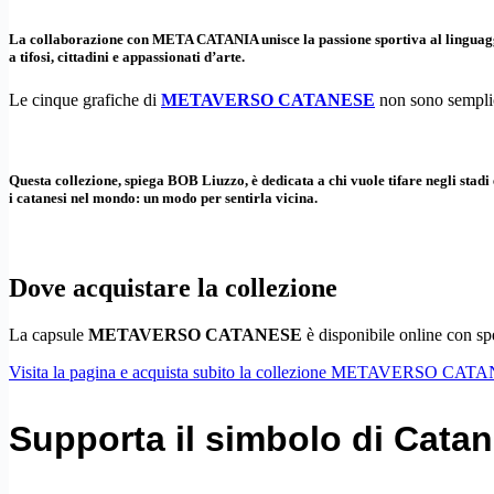
La collaborazione con
META CATANIA
unisce la passione sportiva al linguag
a tifosi, cittadini e appassionati d’arte.
Le cinque grafiche di
METAVERSO CATANESE
non sono semplic
Questa collezione, spiega BOB Liuzzo, è dedicata a chi vuole tifare negli stadi 
i catanesi nel mondo: un modo per sentirla vicina.
Dove acquistare la collezione
La capsule
METAVERSO CATANESE
è disponibile online con spe
Visita la pagina e acquista subito la collezione METAVERSO CA
Supporta il simbolo di Catan