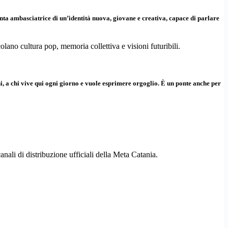
nta ambasciatrice di un’identità nuova, giovane e creativa, capace di parlare
olano cultura pop, memoria collettiva e visioni futuribili.
ani, a chi vive qui ogni giorno e vuole esprimere orgoglio. È un ponte anche per
anali di distribuzione ufficiali della Meta Catania.