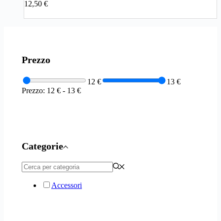
12,50
€
Prezzo
12 €
13 €
Prezzo:
12 €
-
13 €
Categorie
Accessori