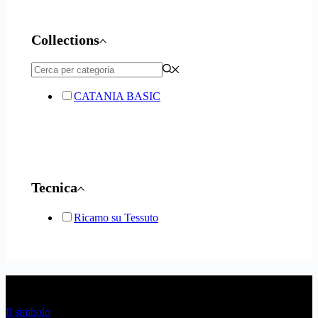
Collections
CATANIA BASIC
Tecnica
Ricamo su Tessuto
Link Utili
Il simbolo