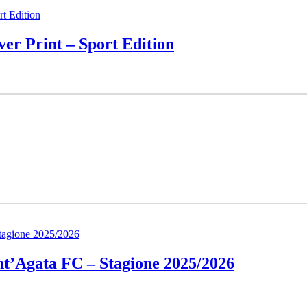
er Print – Sport Edition
nt’Agata FC – Stagione 2025/2026